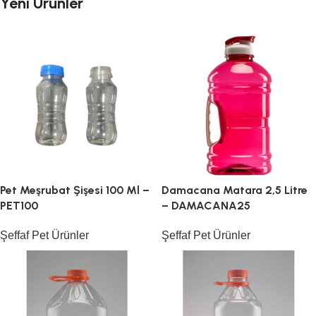
Yeni Ürünler
Pet Meşrubat Şişesi 100 Ml –
Damacana Matara 2,5 Litre
PET100
– DAMACANA25
Şeffaf Pet Ürünler
Şeffaf Pet Ürünler