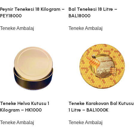
Peynir Tenekesi 18 Kilogram –
Bal Tenekesi 18 Litre –
PEY18000
BAL18000
Teneke Ambalaj
Teneke Ambalaj
Teneke Helva Kutusu 1
Teneke Karakovan Bal Kutusu
Kilogram – HK1000
1 Litre – BAL1000K
Teneke Ambalaj
Teneke Ambalaj