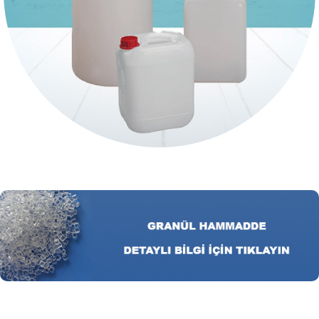
Plastik Bidonlar
63 ürün