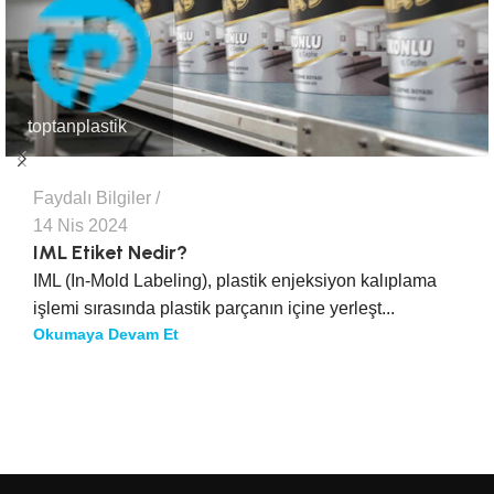
toptanplastik
Faydalı Bilgiler
14 Nis 2024
IML Etiket Nedir?
IML (In-Mold Labeling), plastik enjeksiyon kalıplama
işlemi sırasında plastik parçanın içine yerleşt...
Okumaya Devam Et