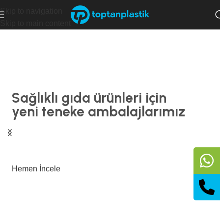
Skip to navigation
Skip to main content
Sağlıklı gıda ürünleri için
yeni teneke ambalajlarımız
Hemen İncele