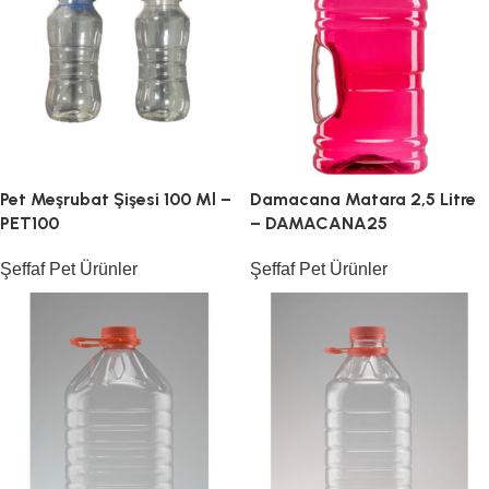
Pet Meşrubat Şişesi 100 Ml –
Damacana Matara 2,5 Litre
PET100
– DAMACANA25
Şeffaf Pet Ürünler
Şeffaf Pet Ürünler