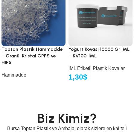
Toptan Plastik Hammadde
Yoğurt Kovası 10000 Gr IML
– Granül Kristal GPPS ve
– KV100-IML
HIPS
IML Etiketli Plastik Kovalar
Hammadde
1,30
$
Biz Kimiz?
Bursa Toptan Plastik ve Ambalaj olarak sizlere en kaliteli