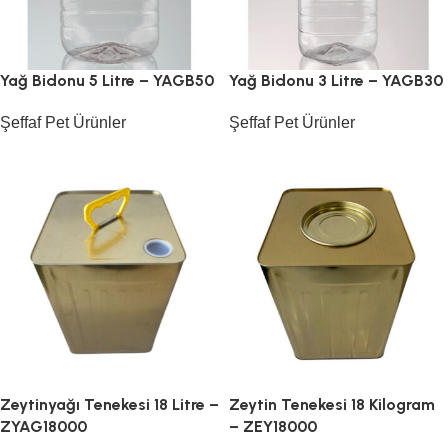
Yağ Bidonu 5 Litre – YAGB50
Yağ Bidonu 3 Litre – YAGB30
Şeffaf Pet Ürünler
Şeffaf Pet Ürünler
Zeytinyağı Tenekesi 18 Litre –
Zeytin Tenekesi 18 Kilogram
ZYAG18000
– ZEY18000