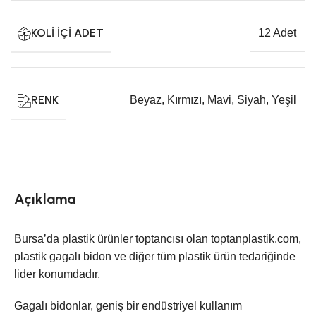
KOLI İÇI ADET
12 Adet
RENK
Beyaz
,
Kırmızı
,
Mavi
,
Siyah
,
Yeşil
Açıklama
Bursa’da plastik ürünler toptancısı olan toptanplastik.com,
plastik gagalı bidon ve diğer tüm plastik ürün tedariğinde
lider konumdadır.
Gagalı bidonlar, geniş bir endüstriyel kullanım