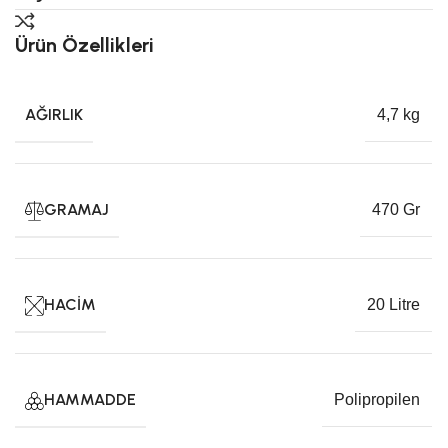
Ürün Özellikleri
AĞIRLIK
4,7 kg
GRAMAJ
470 Gr
HACIM
20 Litre
HAMMADDE
Polipropilen