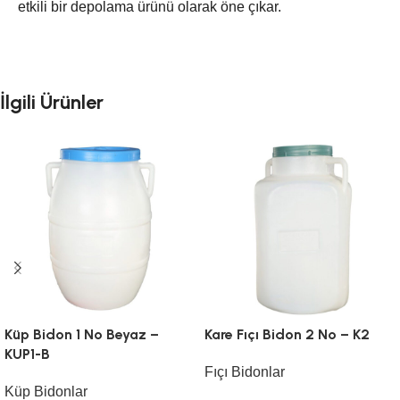
etkili bir depolama ürünü olarak öne çıkar.
İlgili Ürünler
Küp Bidon 1 No Beyaz –
Kare Fıçı Bidon 2 No – K2
KUP1-B
Fıçı Bidonlar
Küp Bidonlar