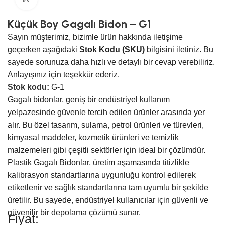
Küçük Boy Gagalı Bidon – G1
Sayın müşterimiz, bizimle ürün hakkında iletişime
geçerken aşağıdaki
Stok Kodu (SKU)
bilgisini iletiniz. Bu
sayede sorunuza daha hızlı ve detaylı bir cevap verebiliriz.
Anlayışınız için teşekkür ederiz.
Stok kodu:
G-1
Gagalı bidonlar, geniş bir endüstriyel kullanım
yelpazesinde güvenle tercih edilen ürünler arasında yer
alır. Bu özel tasarım, sulama, petrol ürünleri ve türevleri,
kimyasal maddeler, kozmetik ürünleri ve temizlik
malzemeleri gibi çeşitli sektörler için ideal bir çözümdür.
Plastik Gagalı Bidonlar, üretim aşamasında titizlikle
kalibrasyon standartlarına uygunluğu kontrol edilerek
etiketlenir ve sağlık standartlarına tam uyumlu bir şekilde
üretilir. Bu sayede, endüstriyel kullanıcılar için güvenli ve
güvenilir bir depolama çözümü sunar.
Fiyat: