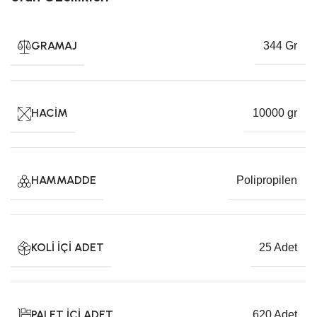
GRAMAJ
344 Gr
HACIM
10000 gr
HAMMADDE
Polipropilen
KOLI İÇI ADET
25 Adet
PALET İÇI ADET
620 Adet