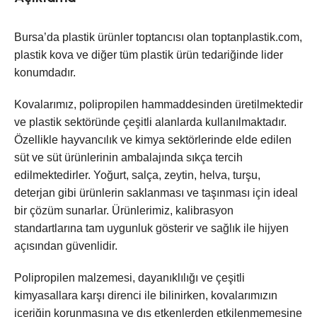
Bursa’da plastik ürünler toptancısı olan toptanplastik.com,
plastik kova ve diğer tüm plastik ürün tedariğinde lider
konumdadır.
Kovalarımız, polipropilen hammaddesinden üretilmektedir
ve plastik sektöründe çeşitli alanlarda kullanılmaktadır.
Özellikle hayvancılık ve kimya sektörlerinde elde edilen
süt ve süt ürünlerinin ambalajında sıkça tercih
edilmektedirler. Yoğurt, salça, zeytin, helva, turşu,
deterjan gibi ürünlerin saklanması ve taşınması için ideal
bir çözüm sunarlar. Ürünlerimiz, kalibrasyon
standartlarına tam uygunluk gösterir ve sağlık ile hijyen
açısından güvenlidir.
Polipropilen malzemesi, dayanıklılığı ve çeşitli
kimyasallara karşı direnci ile bilinirken, kovalarımızın
içeriğin korunmasına ve dış etkenlerden etkilenmemesine