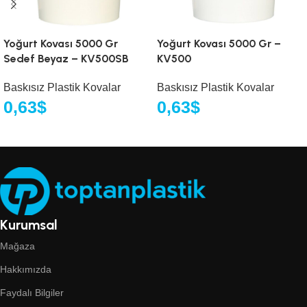
Yoğurt Kovası 5000 Gr
Yoğurt Kovası 5000 Gr –
Sedef Beyaz – KV500SB
KV500
Baskısız Plastik Kovalar
Baskısız Plastik Kovalar
0,63
$
0,63
$
Kurumsal
Mağaza
Hakkımızda
Faydalı Bilgiler