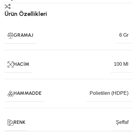
Ürün Özellikleri
GRAMAJ
6 Gr
HACIM
100 Ml
HAMMADDE
Polietilen (HDPE)
RENK
Şeffaf