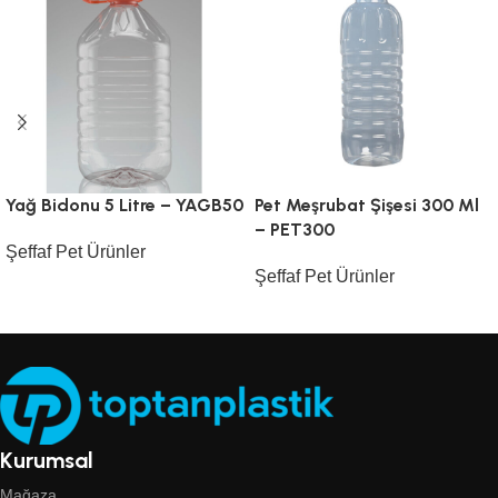
Yağ Bidonu 5 Litre – YAGB50
Pet Meşrubat Şişesi 300 Ml
– PET300
Şeffaf Pet Ürünler
Şeffaf Pet Ürünler
Kurumsal
Mağaza