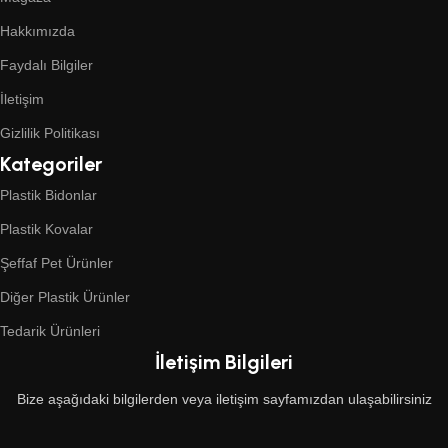
Hakkımızda
Faydalı Bilgiler
İletişim
Gizlilik Politikası
Kategoriler
Plastik Bidonlar
Plastik Kovalar
Şeffaf Pet Ürünler
Diğer Plastik Ürünler
Tedarik Ürünleri
İletişim Bilgileri
Bize aşağıdaki bilgilerden veya iletişim sayfamızdan ulaşabilirsiniz