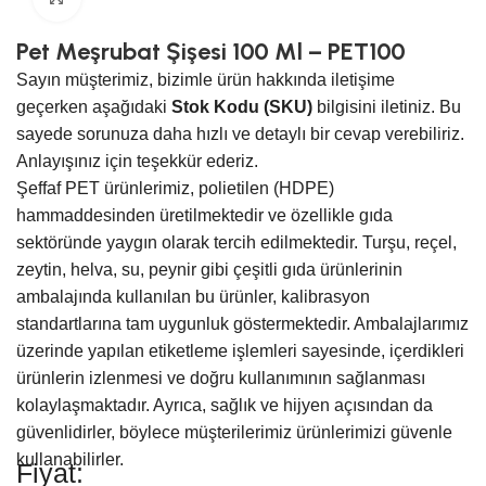
Pet Meşrubat Şişesi 100 Ml – PET100
Sayın müşterimiz, bizimle ürün hakkında iletişime
geçerken aşağıdaki
Stok Kodu (SKU)
bilgisini iletiniz. Bu
sayede sorunuza daha hızlı ve detaylı bir cevap verebiliriz.
Anlayışınız için teşekkür ederiz.
Şeffaf PET ürünlerimiz, polietilen (HDPE)
hammaddesinden üretilmektedir ve özellikle gıda
sektöründe yaygın olarak tercih edilmektedir. Turşu, reçel,
zeytin, helva, su, peynir gibi çeşitli gıda ürünlerinin
ambalajında kullanılan bu ürünler, kalibrasyon
standartlarına tam uygunluk göstermektedir. Ambalajlarımız
üzerinde yapılan etiketleme işlemleri sayesinde, içerdikleri
ürünlerin izlenmesi ve doğru kullanımının sağlanması
kolaylaşmaktadır. Ayrıca, sağlık ve hijyen açısından da
güvenlidirler, böylece müşterilerimiz ürünlerimizi güvenle
kullanabilirler.
Fiyat: