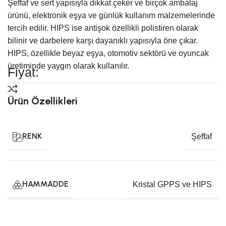
Şeffaf ve sert yapısıyla dikkat çeker ve birçok ambalaj
ürünü, elektronik eşya ve günlük kullanım malzemelerinde
tercih edilir. HIPS ise antişok özellikli polistiren olarak
bilinir ve darbelere karşı dayanıklı yapısıyla öne çıkar.
HIPS, özellikle beyaz eşya, otomotiv sektörü ve oyuncak
üretiminde yaygın olarak kullanılır.
Fiyat:
Ürün Özellikleri
RENK
Şeffaf
HAMMADDE
Kristal GPPS ve HIPS