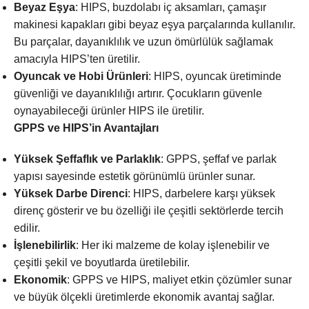
Beyaz Eşya
: HIPS, buzdolabı iç aksamları, çamaşır
makinesi kapakları gibi beyaz eşya parçalarında kullanılır.
Bu parçalar, dayanıklılık ve uzun ömürlülük sağlamak
amacıyla HIPS’ten üretilir.
Oyuncak ve Hobi Ürünleri
: HIPS, oyuncak üretiminde
güvenliği ve dayanıklılığı artırır. Çocukların güvenle
oynayabileceği ürünler HIPS ile üretilir.
GPPS ve HIPS’in Avantajları
Yüksek Şeffaflık ve Parlaklık
: GPPS, şeffaf ve parlak
yapısı sayesinde estetik görünümlü ürünler sunar.
Yüksek Darbe Direnci
: HIPS, darbelere karşı yüksek
direnç gösterir ve bu özelliği ile çeşitli sektörlerde tercih
edilir.
İşlenebilirlik
: Her iki malzeme de kolay işlenebilir ve
çeşitli şekil ve boyutlarda üretilebilir.
Ekonomik
: GPPS ve HIPS, maliyet etkin çözümler sunar
ve büyük ölçekli üretimlerde ekonomik avantaj sağlar.