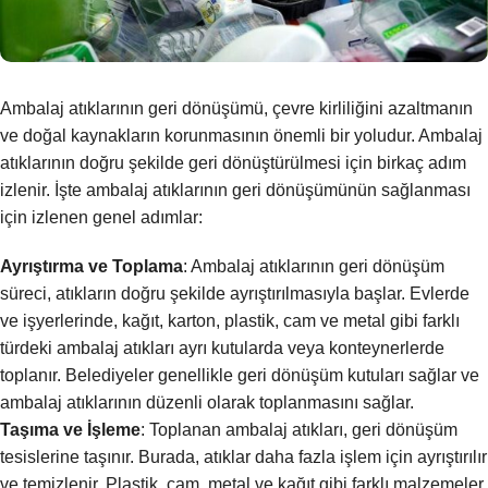
Ambalaj atıklarının geri dönüşümü, çevre kirliliğini azaltmanın
ve doğal kaynakların korunmasının önemli bir yoludur. Ambalaj
atıklarının doğru şekilde geri dönüştürülmesi için birkaç adım
izlenir. İşte ambalaj atıklarının geri dönüşümünün sağlanması
için izlenen genel adımlar:
Ayrıştırma ve Toplama
: Ambalaj atıklarının geri dönüşüm
süreci, atıkların doğru şekilde ayrıştırılmasıyla başlar. Evlerde
ve işyerlerinde, kağıt, karton, plastik, cam ve metal gibi farklı
türdeki ambalaj atıkları ayrı kutularda veya konteynerlerde
toplanır. Belediyeler genellikle geri dönüşüm kutuları sağlar ve
ambalaj atıklarının düzenli olarak toplanmasını sağlar.
Taşıma ve İşleme
: Toplanan ambalaj atıkları, geri dönüşüm
tesislerine taşınır. Burada, atıklar daha fazla işlem için ayrıştırılır
ve temizlenir. Plastik, cam, metal ve kağıt gibi farklı malzemeler