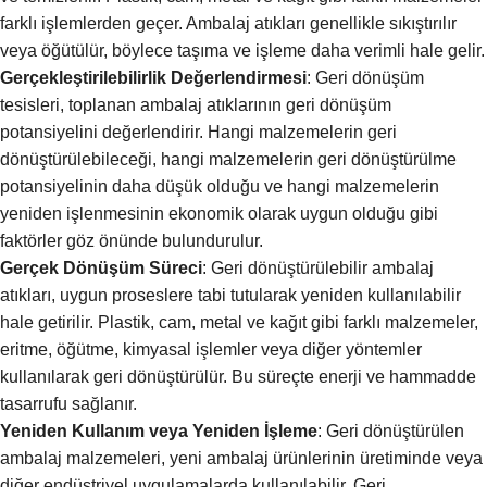
farklı işlemlerden geçer. Ambalaj atıkları genellikle sıkıştırılır
veya öğütülür, böylece taşıma ve işleme daha verimli hale gelir.
Gerçekleştirilebilirlik Değerlendirmesi
: Geri dönüşüm
tesisleri, toplanan ambalaj atıklarının geri dönüşüm
potansiyelini değerlendirir. Hangi malzemelerin geri
dönüştürülebileceği, hangi malzemelerin geri dönüştürülme
potansiyelinin daha düşük olduğu ve hangi malzemelerin
yeniden işlenmesinin ekonomik olarak uygun olduğu gibi
faktörler göz önünde bulundurulur.
Gerçek Dönüşüm Süreci
: Geri dönüştürülebilir ambalaj
atıkları, uygun proseslere tabi tutularak yeniden kullanılabilir
hale getirilir. Plastik, cam, metal ve kağıt gibi farklı malzemeler,
eritme, öğütme, kimyasal işlemler veya diğer yöntemler
kullanılarak geri dönüştürülür. Bu süreçte enerji ve hammadde
tasarrufu sağlanır.
Yeniden Kullanım veya Yeniden İşleme
: Geri dönüştürülen
ambalaj malzemeleri, yeni ambalaj ürünlerinin üretiminde veya
diğer endüstriyel uygulamalarda kullanılabilir. Geri