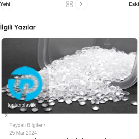
Yeni
Eski
İlgili Yazılar
toptanplastik
Faydalı Bilgiler
25 Mar 2024