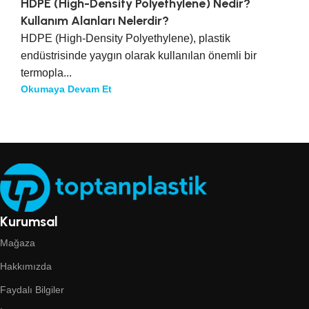
HDPE (High-Density Polyethylene) Nedir?
Kullanım Alanları Nelerdir?
HDPE (High-Density Polyethylene), plastik
endüstrisinde yaygın olarak kullanılan önemli bir
termopla...
Okumaya Devam Et
Kurumsal
Mağaza
Hakkımızda
Faydalı Bilgiler