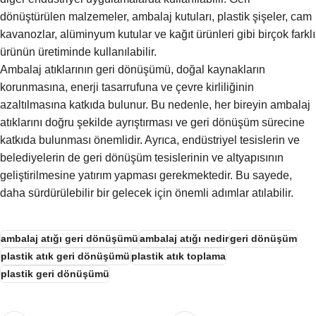
dönüştürülen malzemeler, ambalaj kutuları, plastik şişeler, cam
kavanozlar, alüminyum kutular ve kağıt ürünleri gibi birçok farklı
ürünün üretiminde kullanılabilir.
Ambalaj atıklarının geri dönüşümü, doğal kaynakların
korunmasına, enerji tasarrufuna ve çevre kirliliğinin
azaltılmasına katkıda bulunur. Bu nedenle, her bireyin ambalaj
atıklarını doğru şekilde ayrıştırması ve geri dönüşüm sürecine
katkıda bulunması önemlidir. Ayrıca, endüstriyel tesislerin ve
belediyelerin de geri dönüşüm tesislerinin ve altyapısının
geliştirilmesine yatırım yapması gerekmektedir. Bu sayede,
daha sürdürülebilir bir gelecek için önemli adımlar atılabilir.
ambalaj atığı geri dönüşümü
ambalaj atığı nedir
geri dönüşüm
plastik atık geri dönüşümü
plastik atık toplama
plastik geri dönüşümü