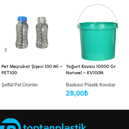
Pet Meşrubat Şişesi 100 Ml –
Yoğurt Kovası 10000 Gr
PET100
Naturel – KV100N
Şeffaf Pet Ürünler
Baskısız Plastik Kovalar
28,00
₺