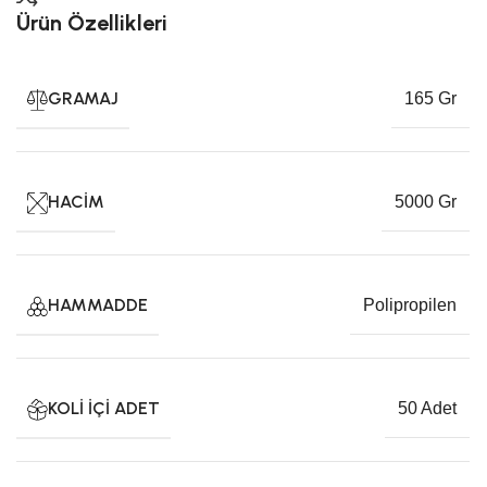
Ürün Özellikleri
GRAMAJ
165 Gr
HACIM
5000 Gr
HAMMADDE
Polipropilen
KOLI İÇI ADET
50 Adet