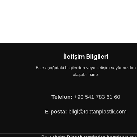
İletişim Bilgileri
Bize aşağıdaki bilgilerden veya iletişim sayfamızdan
ulaşabilirsiniz
Telefon:
+90 541 783 61 60
E-posta:
bilgi@toptanplastik.com