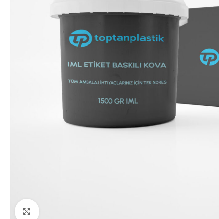
Click to enlarge