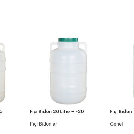
45
Fıçı Bidon 20 Litre – F20
Fıçı Bidon 
Fıçı Bidonlar
Genel