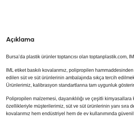
Açıklama
Bursa’da plastik ürünler toptancısı olan toptanplastik.com, IM
IML etiket baskılı kovalarımız, polipropilen hammaddesinden ü
edilen süt ve süt ürünlerinin ambalajında sıkça tercih edilmekt
Ürünlerimiz, kalibrasyon standartlarına tam uygunluk gösterir 
Polipropilen malzemesi, dayanıklılığı ve çeşitli kimyasallara 
özellikleriyle müşterilerimiz, süt ve süt ürünlerinin yanı sır
kovalarımız hem endüstriyel hem de ev kullanımında güvenili