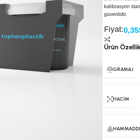
kalibrasyon stan
güvenlidir.
Fiyat:
0,35
Ürün Özellik
GRAMAJ
HACIM
HAMMADD