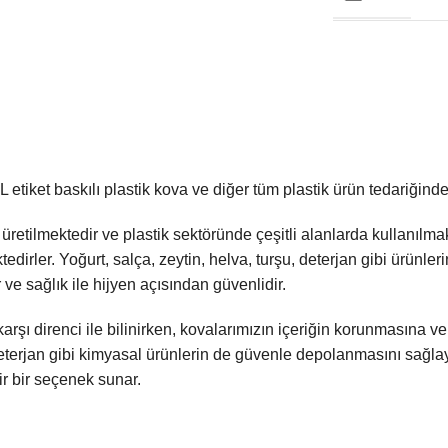
L etiket baskılı plastik kova ve diğer tüm plastik ürün tedariğind
retilmektedir ve plastik sektöründe çeşitli alanlarda kullanılmak
edirler. Yoğurt, salça, zeytin, helva, turşu, deterjan gibi ürünle
ve sağlık ile hijyen açısından güvenlidir.
karşı direnci ile bilinirken, kovalarımızın içeriğin korunmasına 
a deterjan gibi kimyasal ürünlerin de güvenle depolanmasını sağlay
r bir seçenek sunar.