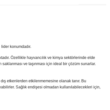
e lider konumdadır.
tadır. Özellikle hayvancılık ve kimya sektörlerinde elde
rin saklanması ve taşınması için ideal bir çözüm sunarlar.
ve dış etkenlerden etkilenmemesine olanak tanır. Bu
abilirler. Sağlık endişesi olmadan kullanılabilecekleri için,