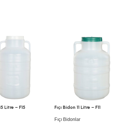
15 Litre – F15
Fıçı Bidon 11 Litre – F11
Fıçı Bidonlar