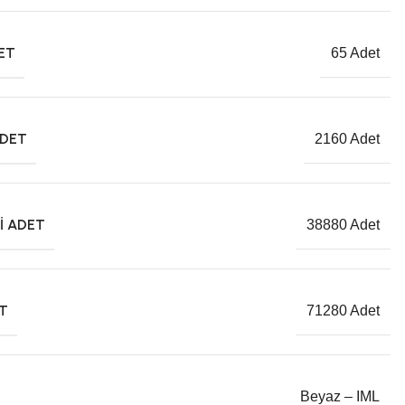
DET
65 Adet
ADET
2160 Adet
I ADET
38880 Adet
ET
71280 Adet
Beyaz – IML