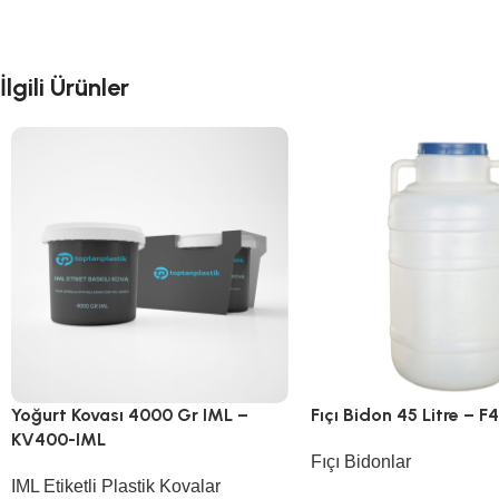
İlgili Ürünler
Yoğurt Kovası 4000 Gr IML –
Fıçı Bidon 45 Litre – F
KV400-IML
Fıçı Bidonlar
IML Etiketli Plastik Kovalar