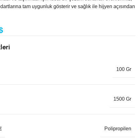
dartlarına tam uygunluk gösterir ve sağlık ile hijyen açısından
$
leri
100 Gr
1500 Gr
E
Polipropilen