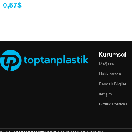
0,57
$
Kurumsal
Mağaza
Hakkımızda
Faydalı Bilgiler
İletişim
Gizlilik Politikası