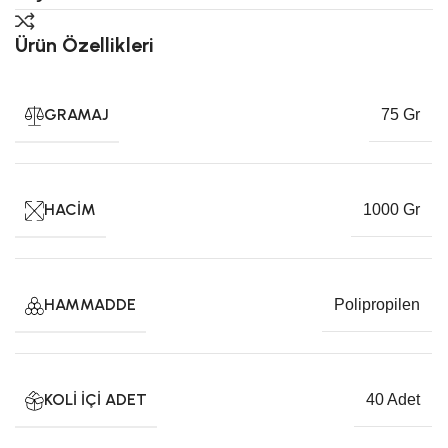
Ürün Özellikleri
GRAMAJ
75 Gr
HACIM
1000 Gr
HAMMADDE
Polipropilen
KOLI İÇI ADET
40 Adet