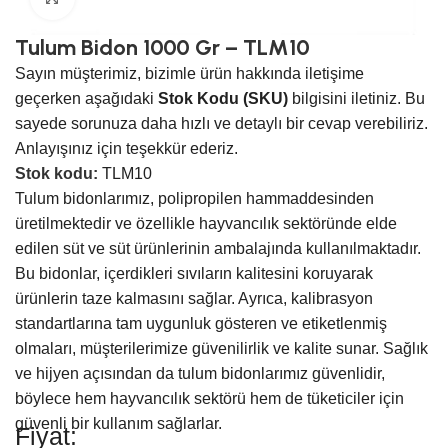
Tulum Bidon 1000 Gr – TLM10
Sayın müşterimiz, bizimle ürün hakkında iletişime
geçerken aşağıdaki
Stok Kodu (SKU)
bilgisini iletiniz. Bu
sayede sorunuza daha hızlı ve detaylı bir cevap verebiliriz.
Anlayışınız için teşekkür ederiz.
Stok kodu:
TLM10
Tulum bidonlarımız, polipropilen hammaddesinden
üretilmektedir ve özellikle hayvancılık sektöründe elde
edilen süt ve süt ürünlerinin ambalajında kullanılmaktadır.
Bu bidonlar, içerdikleri sıvıların kalitesini koruyarak
ürünlerin taze kalmasını sağlar. Ayrıca, kalibrasyon
standartlarına tam uygunluk gösteren ve etiketlenmiş
olmaları, müşterilerimize güvenilirlik ve kalite sunar. Sağlık
ve hijyen açısından da tulum bidonlarımız güvenlidir,
böylece hem hayvancılık sektörü hem de tüketiciler için
güvenli bir kullanım sağlarlar.
Fiyat: