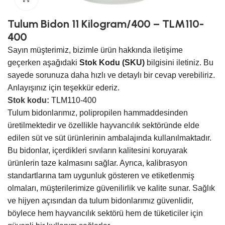
Tulum Bidon 11 Kilogram/400 – TLM110-
400
Sayın müşterimiz, bizimle ürün hakkında iletişime
geçerken aşağıdaki
Stok Kodu (SKU)
bilgisini iletiniz. Bu
sayede sorunuza daha hızlı ve detaylı bir cevap verebiliriz.
Anlayışınız için teşekkür ederiz.
Stok kodu:
TLM110-400
Tulum bidonlarımız, polipropilen hammaddesinden
üretilmektedir ve özellikle hayvancılık sektöründe elde
edilen süt ve süt ürünlerinin ambalajında kullanılmaktadır.
Bu bidonlar, içerdikleri sıvıların kalitesini koruyarak
ürünlerin taze kalmasını sağlar. Ayrıca, kalibrasyon
standartlarına tam uygunluk gösteren ve etiketlenmiş
olmaları, müşterilerimize güvenilirlik ve kalite sunar. Sağlık
ve hijyen açısından da tulum bidonlarımız güvenlidir,
böylece hem hayvancılık sektörü hem de tüketiciler için