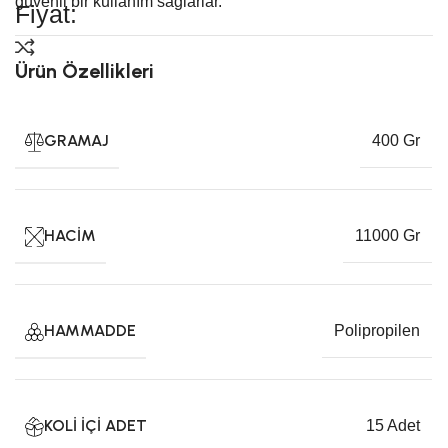
güvenli bir kullanım sağlarlar.
Fiyat:
Ürün Özellikleri
GRAMAJ
400 Gr
HACIM
11000 Gr
HAMMADDE
Polipropilen
KOLI İÇI ADET
15 Adet