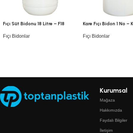
Fıçı Süt Bidonu 18 Litre – F18
Kare Fıçı Bidon 1 No – K
Fıçı Bidonlar
Fıçı Bidonlar
Kurumsal
Mağaza
Hakkımızda
Faydalı Bilgiler
İletişim