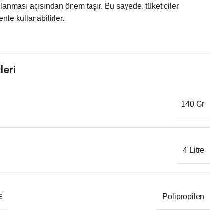
lanması açısından önem taşır. Bu sayede, tüketiciler
nle kullanabilirler.
leri
140 Gr
4 Litre
E
Polipropilen