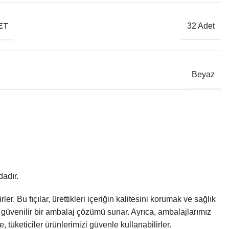
DET
32 Adet
Beyaz
dadır.
. Bu fıçılar, ürettikleri içeriğin kalitesini korumak ve sağlık
 güvenilir bir ambalaj çözümü sunar. Ayrıca, ambalajlarımız
tüketiciler ürünlerimizi güvenle kullanabilirler.