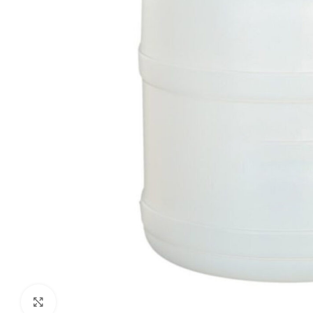
Click to enlarge