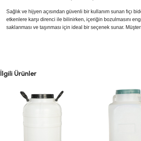
Sağlık ve hijyen açısından güvenli bir kullanım sunan fıçı bid
etkenlere karşı direnci ile bilinirken, içeriğin bozulmasını eng
saklanması ve taşınması için ideal bir seçenek sunar. Müşteril
İlgili Ürünler