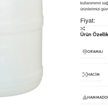
kullanımının sağ
ürünlerimizi güve
Fiyat:
Ürün Özellik
GRAMAJ
HACIM
HAMMADD