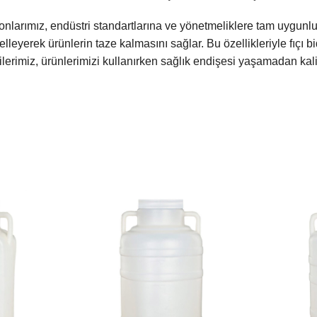
onlarımız, endüstri standartlarına ve yönetmeliklere tam uygunluk
elleyerek ürünlerin taze kalmasını sağlar. Bu özellikleriyle fıçı bi
erimiz, ürünlerimizi kullanırken sağlık endişesi yaşamadan kalitel