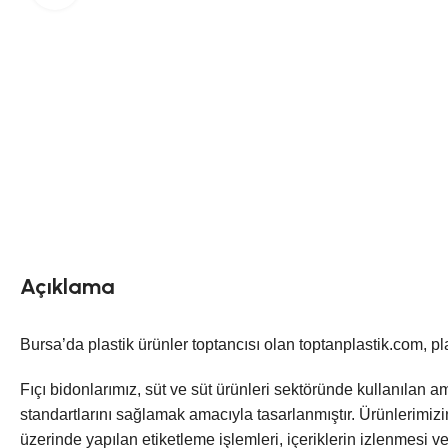
Açıklama
Bursa’da plastik ürünler toptancısı olan toptanplastik.com, pl
Fıçı bidonlarımız, süt ve süt ürünleri sektöründe kullanılan am
standartlarını sağlamak amacıyla tasarlanmıştır. Ürünlerimiz
üzerinde yapılan etiketleme işlemleri, içeriklerin izlenmesi v