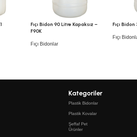
1
Fıçı Bidon 90 Litre Kapaksız –
Fıçı Bidon 
F90K
Fıçı Bidonl
Fıçı Bidonlar
Kategoriler
Plastik Bidonlar
Plastik Kovalar
Şeffaf Pet
Ürünler