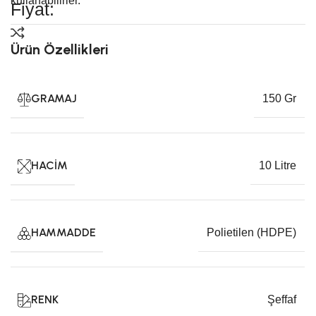
kullanabilirler.
Fiyat:
Ürün Özellikleri
GRAMAJ
150 Gr
HACIM
10 Litre
HAMMADDE
Polietilen (HDPE)
RENK
Şeffaf