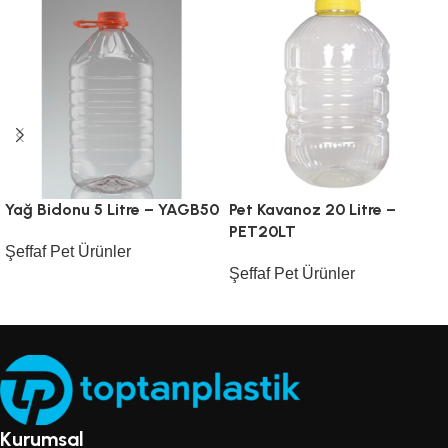
Yağ Bidonu 5 Litre – YAGB50
Pet Kavanoz 20 Litre –
PET20LT
Şeffaf Pet Ürünler
Şeffaf Pet Ürünler
Kurumsal