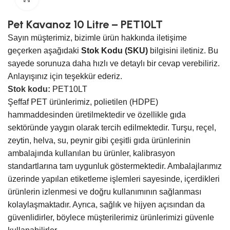
Pet Kavanoz 10 Litre – PET10LT
Sayın müşterimiz, bizimle ürün hakkında iletişime
geçerken aşağıdaki
Stok Kodu (SKU)
bilgisini iletiniz. Bu
sayede sorunuza daha hızlı ve detaylı bir cevap verebiliriz.
Anlayışınız için teşekkür ederiz.
Stok kodu:
PET10LT
Şeffaf PET ürünlerimiz, polietilen (HDPE)
hammaddesinden üretilmektedir ve özellikle gıda
sektöründe yaygın olarak tercih edilmektedir. Turşu, reçel,
zeytin, helva, su, peynir gibi çeşitli gıda ürünlerinin
ambalajında kullanılan bu ürünler, kalibrasyon
standartlarına tam uygunluk göstermektedir. Ambalajlarımız
üzerinde yapılan etiketleme işlemleri sayesinde, içerdikleri
ürünlerin izlenmesi ve doğru kullanımının sağlanması
kolaylaşmaktadır. Ayrıca, sağlık ve hijyen açısından da
güvenlidirler, böylece müşterilerimiz ürünlerimizi güvenle