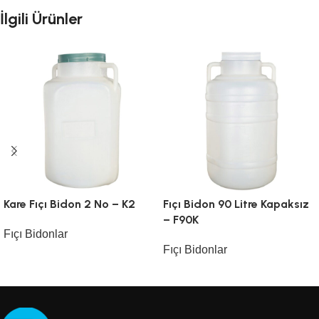
İlgili Ürünler
Kare Fıçı Bidon 2 No – K2
Fıçı Bidon 90 Litre Kapaksız
– F90K
Fıçı Bidonlar
Fıçı Bidonlar