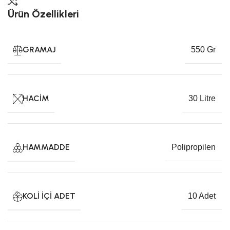
Ürün Özellikleri
GRAMAJ
550 Gr
HACIM
30 Litre
HAMMADDE
Polipropilen
KOLI İÇI ADET
10 Adet