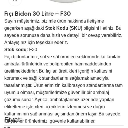
Fıçı Bidon 30 Litre – F30
Sayın müşterimiz, bizimle ürün hakkında iletişime
geçerken aşağıdaki
Stok Kodu (SKU)
bilgisini iletiniz. Bu
sayede sorunuza daha hızlı ve detaylı bir cevap verebiliriz.
Anlayışınız için teşekkür ederiz.
Stok kodu:
F30
Fıçı bidonlarımız, süt ve süt ürünleri sektöründe kullanılan
ambalaj ürünleridir ve polipropilen hammaddesinden
üretilmektedirler. Bu fıçılar, ürettikleri içeriğin kalitesini
korumak ve sağlık standartlarını sağlamak amacıyla
tasarlanmıştır. Ürünlerimizin kalibrasyon standartlarına tam
uyumlu olması, müşterilerimize güvenilir bir ambalaj
çözümü sunar. Ayrıca, ambalajlarımız üzerinde yapılan
etiketleme işlemleri, içeriklerin izlenmesi ve doğru
kullanımının sağlanması açısından önem taşır. Bu sayede,
Fiyat:
tüketiciler ürünlerimizi güvenle kullanabilirler.