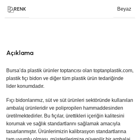
RENK
Beyaz
Açıklama
Bursa’da plastik ürünler toptancısı olan toptanplastik.com,
plastik fıçı bidon ve diğer tüm plastik ürün tedariğinde
lider konumdadır.
Fıçı bidonlarımız, süt ve süt ürünleri sektöründe kullanılan
ambalaj ürünleridir ve polipropilen hammaddesinden
üretilmektedirler. Bu fıçılar, ürettikleri içeriğin kalitesini
korumak ve sağlık standartlarını sağlamak amacıyla
tasarlanmıştır. Ürünlerimizin kalibrasyon standartlarına
tam uyumlu olması, müşterilerimize güvenilir bir ambalaj