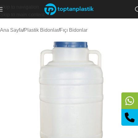
Skip to navigation
Skip to main content
Ana Sayfa
/
Plastik Bidonlar
/
Fıçı Bidonlar