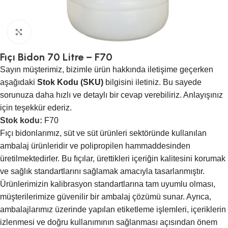
Click to enlarge
Fıçı Bidon 70 Litre – F70
Sayın müşterimiz, bizimle ürün hakkında iletişime geçerken
aşağıdaki
Stok Kodu (SKU)
bilgisini iletiniz. Bu sayede
sorunuza daha hızlı ve detaylı bir cevap verebiliriz. Anlayışınız
için teşekkür ederiz.
Stok kodu:
F70
Fıçı bidonlarımız, süt ve süt ürünleri sektöründe kullanılan
ambalaj ürünleridir ve polipropilen hammaddesinden
üretilmektedirler. Bu fıçılar, ürettikleri içeriğin kalitesini korumak
ve sağlık standartlarını sağlamak amacıyla tasarlanmıştır.
Ürünlerimizin kalibrasyon standartlarına tam uyumlu olması,
müşterilerimize güvenilir bir ambalaj çözümü sunar. Ayrıca,
ambalajlarımız üzerinde yapılan etiketleme işlemleri, içeriklerin
izlenmesi ve doğru kullanımının sağlanması açısından önem