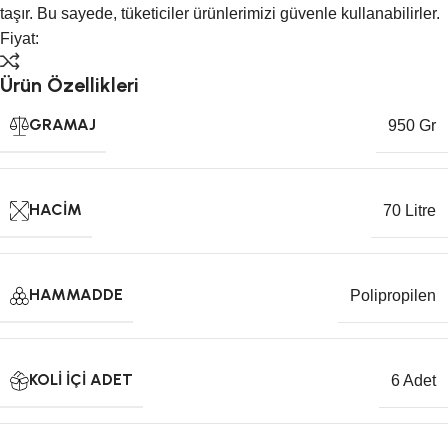
taşır. Bu sayede, tüketiciler ürünlerimizi güvenle kullanabilirler.
Fiyat:
Ürün Özellikleri
GRAMAJ
950 Gr
HACIM
70 Litre
HAMMADDE
Polipropilen
KOLI İÇI ADET
6 Adet