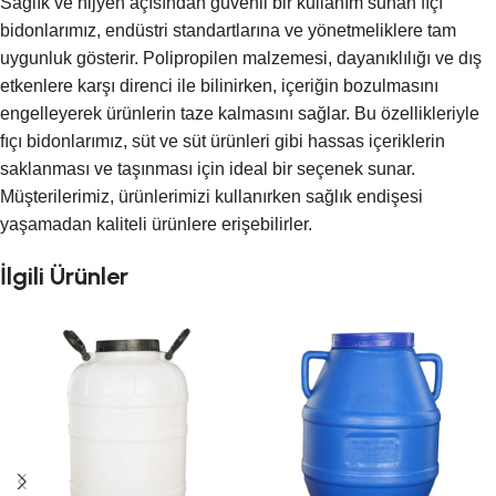
Sağlık ve hijyen açısından güvenli bir kullanım sunan fıçı
bidonlarımız, endüstri standartlarına ve yönetmeliklere tam
uygunluk gösterir. Polipropilen malzemesi, dayanıklılığı ve dış
etkenlere karşı direnci ile bilinirken, içeriğin bozulmasını
engelleyerek ürünlerin taze kalmasını sağlar. Bu özellikleriyle
fıçı bidonlarımız, süt ve süt ürünleri gibi hassas içeriklerin
saklanması ve taşınması için ideal bir seçenek sunar.
Müşterilerimiz, ürünlerimizi kullanırken sağlık endişesi
yaşamadan kaliteli ürünlere erişebilirler.
İlgili Ürünler