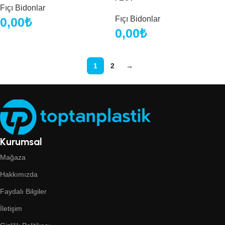
Fıçı Bidonlar
Fıçı Bidonlar
0,00
₺
0,00
₺
1
2
→
Kurumsal
Mağaza
Hakkımızda
Faydalı Bilgiler
İletişim