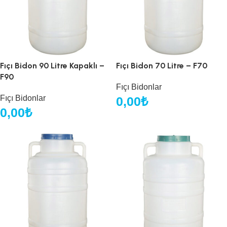
Fıçı Bidon 90 Litre Kapaklı –
Fıçı Bidon 70 Litre – F70
F90
Fıçı Bidonlar
Fıçı Bidonlar
0,00
₺
0,00
₺