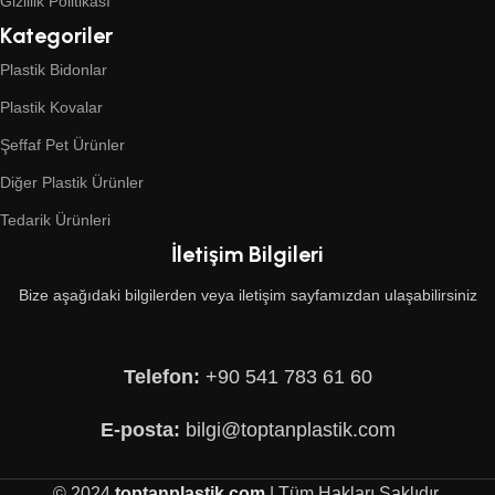
Gizlilik Politikası
Kategoriler
Plastik Bidonlar
Plastik Kovalar
Şeffaf Pet Ürünler
Diğer Plastik Ürünler
Tedarik Ürünleri
İletişim Bilgileri
Bize aşağıdaki bilgilerden veya iletişim sayfamızdan ulaşabilirsiniz
Telefon:
+90 541 783 61 60
E-posta:
bilgi@toptanplastik.com
© 2024
toptanplastik.com
| Tüm Hakları Saklıdır.