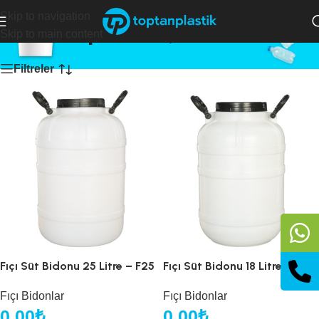
Skip to navigation
toptan fıçı bidon
Skip to main content
Filtreler
Fıçı Süt Bidonu 25 Litre – F25
Fıçı Süt Bidonu 18 Litre – F18
Fıçı Bidonlar
Fıçı Bidonlar
0,00
₺
0,00
₺