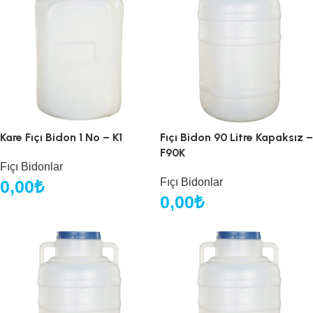
Kare Fıçı Bidon 1 No – K1
Fıçı Bidon 90 Litre Kapaksız –
F90K
Fıçı Bidonlar
Fıçı Bidonlar
0,00
₺
0,00
₺