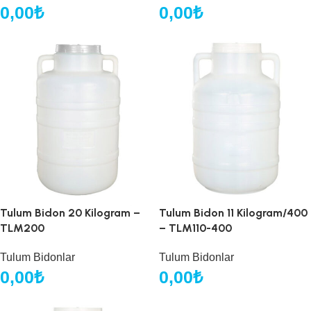
0,00
₺
0,00
₺
Tulum Bidon 20 Kilogram –
Tulum Bidon 11 Kilogram/400
TLM200
– TLM110-400
Tulum Bidonlar
Tulum Bidonlar
0,00
₺
0,00
₺