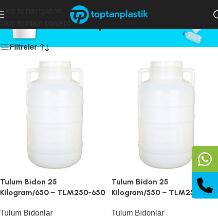
Skip to navigation
bursa toptan bidon
Skip to main content
Filtreler
Tulum Bidon 25
Tulum Bidon 25
Kilogram/650 – TLM250-650
Kilogram/550 – TLM250-550
Tulum Bidonlar
Tulum Bidonlar