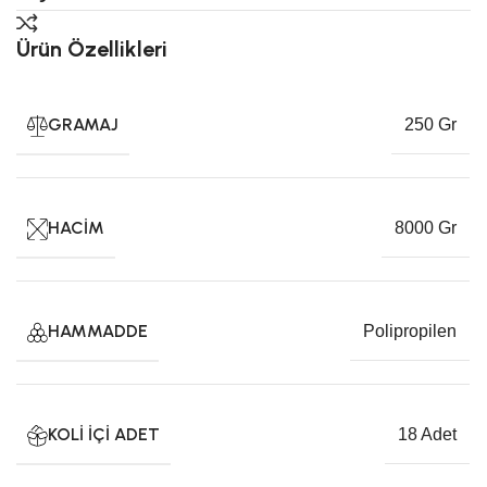
Ürün Özellikleri
GRAMAJ
250 Gr
HACIM
8000 Gr
HAMMADDE
Polipropilen
KOLI İÇI ADET
18 Adet