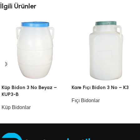
İlgili Ürünler
Küp Bidon 3 No Beyaz –
Kare Fıçı Bidon 3 No – K3
KUP3-B
Fıçı Bidonlar
Küp Bidonlar