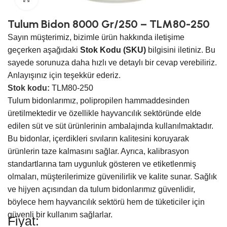
Tulum Bidon 8000 Gr/250 – TLM80-250
Sayın müşterimiz, bizimle ürün hakkında iletişime
geçerken aşağıdaki
Stok Kodu (SKU)
bilgisini iletiniz. Bu
sayede sorunuza daha hızlı ve detaylı bir cevap verebiliriz.
Anlayışınız için teşekkür ederiz.
Stok kodu:
TLM80-250
Tulum bidonlarımız, polipropilen hammaddesinden
üretilmektedir ve özellikle hayvancılık sektöründe elde
edilen süt ve süt ürünlerinin ambalajında kullanılmaktadır.
Bu bidonlar, içerdikleri sıvıların kalitesini koruyarak
ürünlerin taze kalmasını sağlar. Ayrıca, kalibrasyon
standartlarına tam uygunluk gösteren ve etiketlenmiş
olmaları, müşterilerimize güvenilirlik ve kalite sunar. Sağlık
ve hijyen açısından da tulum bidonlarımız güvenlidir,
böylece hem hayvancılık sektörü hem de tüketiciler için
güvenli bir kullanım sağlarlar.
Fiyat: