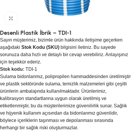
Click to enlarge
Desenli Plastik İbrik – TDI-1
Sayın müşterimiz, bizimle ürün hakkında iletişime geçerken
aşağıdaki
Stok Kodu (SKU)
bilgisini iletiniz. Bu sayede
sorunuza daha hızlı ve detaylı bir cevap verebiliriz. Anlayışınız
için teşekkür ederiz.
Stok kodu:
TDI-1
Sulama bidonlarımız, polipropilen hammaddesinden üretilmiştir
ve plastik sektöründe sulama, temizlik malzemeleri gibi çeşitli
ürünlerin ambalajında kullanılmaktadır. Ürünlerimiz,
kalibrasyon standartlarına uygun olarak üretilmiş ve
etiketlenmiştir, bu da müşterilerimize güvenilirlik sunar. Sağlık
ve hijyenik kullanım açısından da bidonlarımız güvenlidir,
böylece içeriklerin taşınması ve depolanması sırasında
herhangi bir sağlık riski oluşturmazlar.