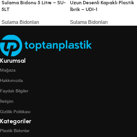
Sulama Bidonu 5 Litre – SU-
Uzun Desenli Kapaklı Plastik
5LT
İbrik – UDI-1
Sulama Bidonları
Sulama Bidonları
Kurumsal
Mağaza
Hakkımızda
Faydalı Bilgiler
İletişim
Gizlilik Politikası
Kategoriler
Plastik Bidonlar