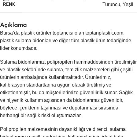
RENK
Turuncu
,
Yeşil
Açıklama
Bursa’da plastik ürünler toptancısı olan toptanplastik.com,
plastik sulama bidonları ve diğer tüm plastik ürün tedariğinde
lider konumdadır.
Sulama bidonlarımız, polipropilen hammaddesinden üretilmiştir
ve plastik sektöründe sulama, temizlik malzemeleri gibi çeşitli
ürünlerin ambalajında kullanılmaktadır. Ürünlerimiz,
kalibrasyon standartlarına uygun olarak üretilmiş ve
etiketlenmiştir, bu da müşterilerimize güvenilirlik sunar. Sağlık
ve hijyenik kullanım açısından da bidonlarımız güvenlidir,
böylece içeriklerin taşınması ve depolanması sırasında
herhangi bir sağlık riski oluşturmazlar.
Polipropilen malzemesinin dayanıklılığı ve direnci, sulama
bidonlarımızı çeşitli endüstriyel kullanımlar için ideal hale