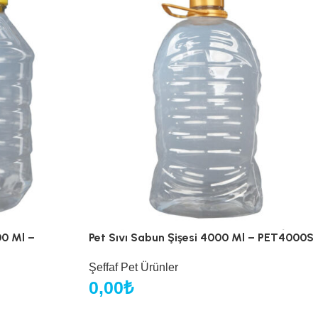
00 Ml –
Pet Sıvı Sabun Şişesi 4000 Ml – PET4000S
Şeffaf Pet Ürünler
0,00
₺