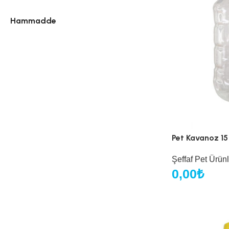
Hammadde
Pet Kavanoz 15
Şeffaf Pet Ürünl
0,00
₺