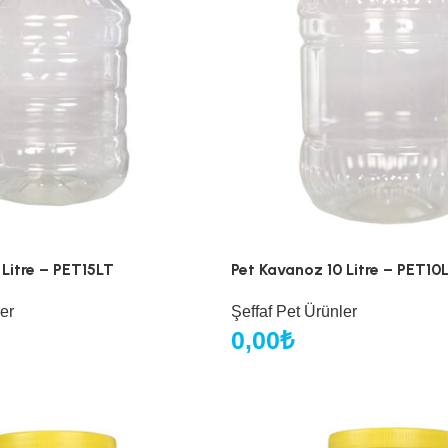
 Litre – PET15LT
Pet Kavanoz 10 Litre – PET10
er
Şeffaf Pet Ürünler
0,00
₺