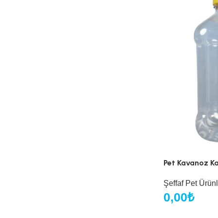
Pet Kavanoz K
Şeffaf Pet Ürünl
0,00
₺