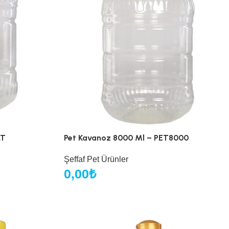
LT
Pet Kavanoz 8000 Ml – PET8000
Şeffaf Pet Ürünler
0,00
₺