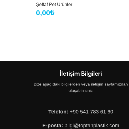
Şeffaf Pet Ürünler
0,00
₺
İletişim Bilgileri
Bize aşağıdaki bilgilerden veya iletişim sayfamızdan
ulaşabilirsiniz
Telefon:
+90 541 783 61 60
E-posta:
bilgi@toptanplastik.com