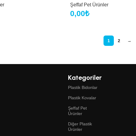
er
Şeffaf Pet Ürünler
0,00
₺
1
2
→
Kategoriler
Plastik Bidonlar
Plastik Kovalar
Şeffaf Pet
Ürünler
Diğer Plastik
Ürünler