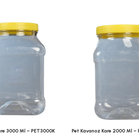
are 3000 Ml – PET3000K
Pet Kavanoz Kare 2000 Ml –