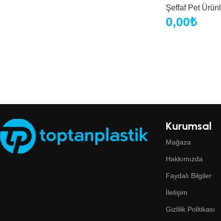
Şeffaf Pet Ürünl
0,00
₺
Kurumsal
Mağaza
Hakkımızda
Faydalı Bilgiler
İletişim
Gizlilik Politikası