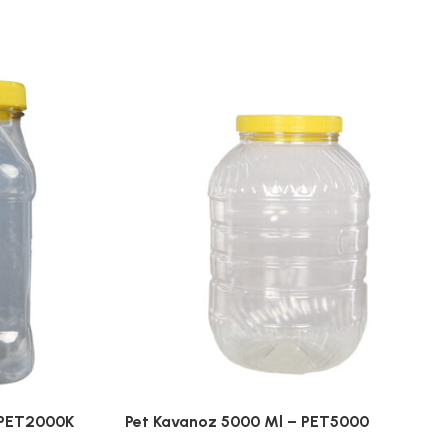
 PET2000K
Pet Kavanoz 5000 Ml – PET5000