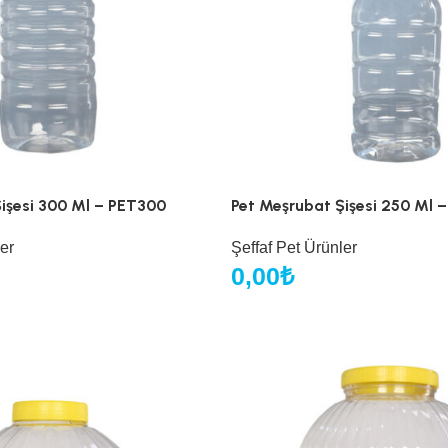
işesi 300 Ml – PET300
Pet Meşrubat Şişesi 250 Ml 
er
Şeffaf Pet Ürünler
0,00
₺