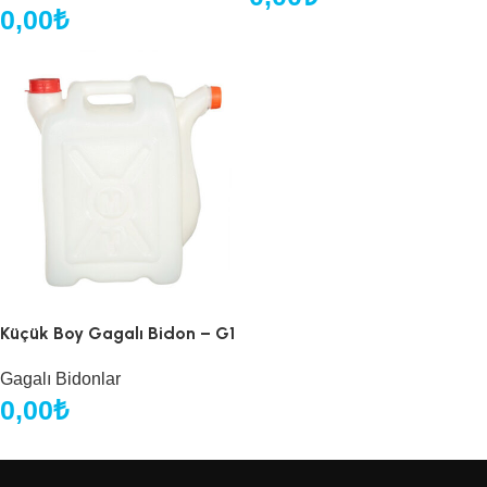
0,00
₺
Küçük Boy Gagalı Bidon – G1
Gagalı Bidonlar
0,00
₺