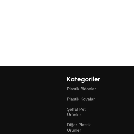
Kategoriler
Plastik Bidonlar
Plastik Kovalar
Şeffaf Pet
Ürünler
Diğer Plastik
Ürünler