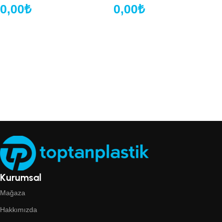
0,00
₺
0,00
₺
Kurumsal
Mağaza
Hakkımızda