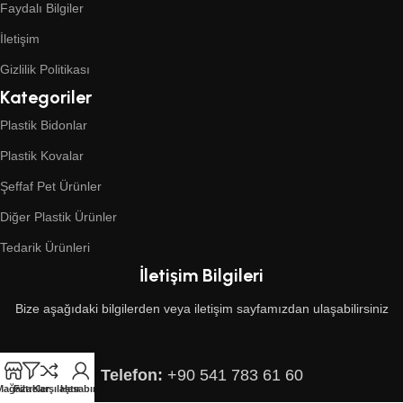
Faydalı Bilgiler
İletişim
Gizlilik Politikası
Kategoriler
Plastik Bidonlar
Plastik Kovalar
Şeffaf Pet Ürünler
Diğer Plastik Ürünler
Tedarik Ürünleri
İletişim Bilgileri
Bize aşağıdaki bilgilerden veya iletişim sayfamızdan ulaşabilirsiniz
Telefon:
+90 541 783 61 60
Mağaza
Filtreler
Karşılaştır
Hesabım