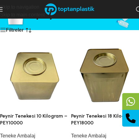
Skip to navigation
peynir kutusu
Skip to main content
Filtreler
Peynir Tenekesi 10 Kilogram –
Peynir Tenekesi 18 Kilogram –
PEY10000
PEY18000
Teneke Ambalaj
Teneke Ambalaj